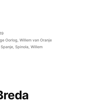
19
ige Oorlog
,
Willem van Oranje
,
Spanje
,
Spinola
,
Willem
 Breda