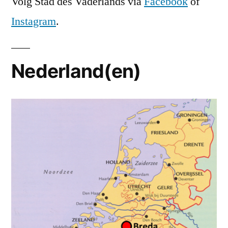
Volg Stad des Vaderlands via
Facebook
of
Instagram
.
Nederland(en)