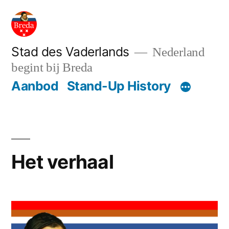
Ga
naar
de
Stad des Vaderlands
Nederland
begint bij Breda
inhoud
Aanbod
Stand-Up History
Het verhaal