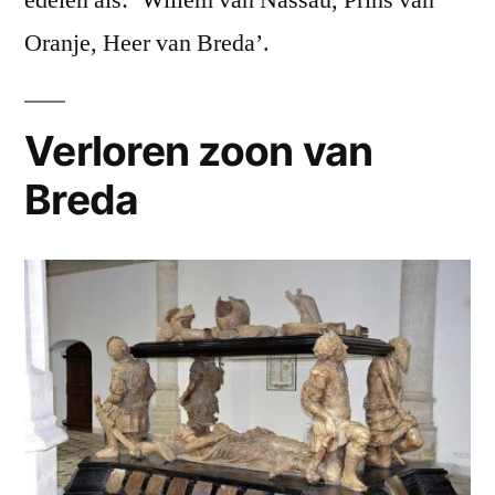
edelen als: ‘Willem van Nassau, Prins van
Oranje, Heer van Breda’.
Verloren zoon van
Breda