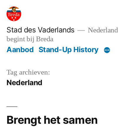
Ga
naar
de
Stad des Vaderlands
Nederland
begint bij Breda
inhoud
Aanbod
Stand-Up History
Tag archieven:
Nederland
Brengt het samen