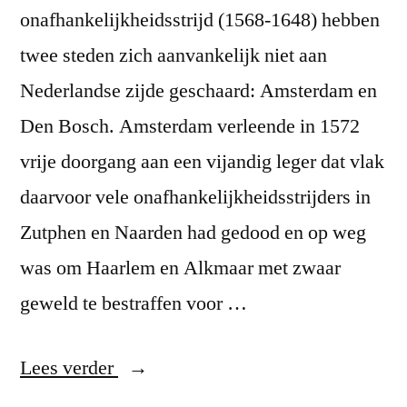
onafhankelijkheidsstrijd (1568-1648) hebben
twee steden zich aanvankelijk niet aan
Nederlandse zijde geschaard: Amsterdam en
Den Bosch. Amsterdam verleende in 1572
vrije doorgang aan een vijandig leger dat vlak
daarvoor vele onafhankelijkheidsstrijders in
Zutphen en Naarden had gedood en op weg
was om Haarlem en Alkmaar met zwaar
geweld te bestraffen voor …
“Good
Lees verder
vs