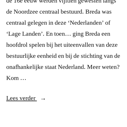
de 16e eeuw werden vijftien gewesten langs
de Noordzee centraal bestuurd. Breda was
centraal gelegen in deze ‘Nederlanden’ of
‘Lage Landen’. En toen… ging Breda een
hoofdrol spelen bij het uiteenvallen van deze
bestuurlijke eenheid en bij de stichting van de
onafhankelijke staat Nederland. Meer weten?
Kom …
“Centrale
Lees verder
positie”