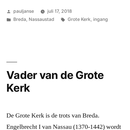
Geplaatst
pauljanse
juli 17, 2018
door
Geplaatst
Tags:
Breda
,
Nassaustad
Grote Kerk
,
ingang
in
Vader van de Grote
Kerk
De Grote Kerk is de trots van Breda.
Engelbrecht I van Nassau (1370-1442) wordt