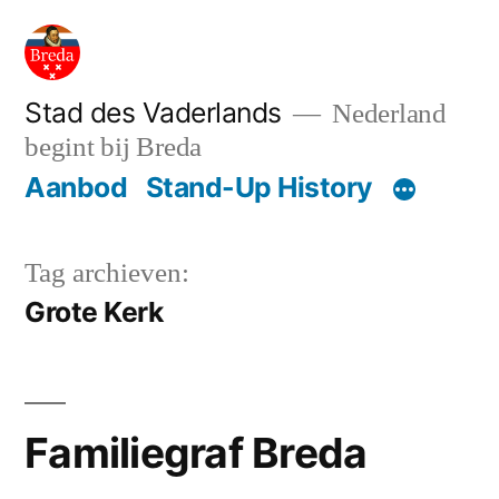
Ga
naar
de
Stad des Vaderlands
Nederland
begint bij Breda
inhoud
Aanbod
Stand-Up History
Tag archieven:
Grote Kerk
Familiegraf Breda