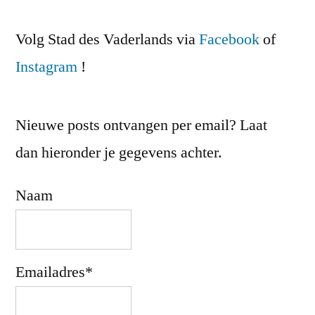
paginering
Volg Stad des Vaderlands via
Facebook
of
Instagram
!
Nieuwe posts ontvangen per email? Laat
dan hieronder je gegevens achter.
Naam
Emailadres*