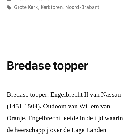
in
Tags:
Grote Kerk
,
Kerktoren
,
Noord-Brabant
Bredase topper
Bredase topper: Engelbrecht II van Nassau
(1451-1504). Oudoom van Willem van
Oranje. Engelbrecht leefde in de tijd waarin
de heerschappij over de Lage Landen