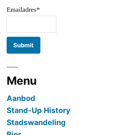
Emailadres*
Menu
Aanbod
Stand-Up History
Stadswandeling
Bier