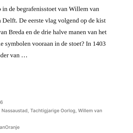
in de begrafenisstoet van Willem van
 Delft. De eerste vlag volgend op de kist
van Breda en de drie halve manen van het
e symbolen vooraan in de stoet? In 1403
ader van …
26
,
Nassaustad
,
Tachtigjarige Oorlog
,
Willem van
vanOranje