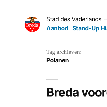
Ga
naar
Stad des Vaderlands
de
Aanbod
Stand-Up Hi
inhoud
Tag archieven:
Polanen
Breda voor