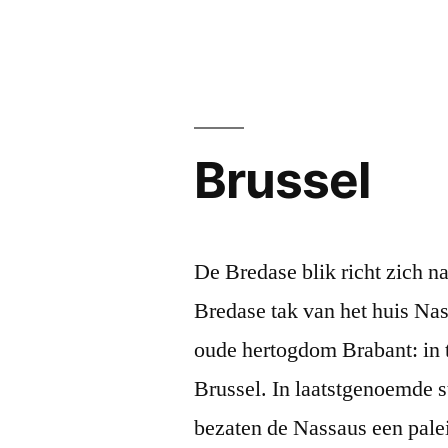
Brussel
De Bredase blik richt zich n
Bredase tak van het huis Nass
oude hertogdom Brabant: in t
Brussel. In laatstgenoemde 
bezaten de Nassaus een pale