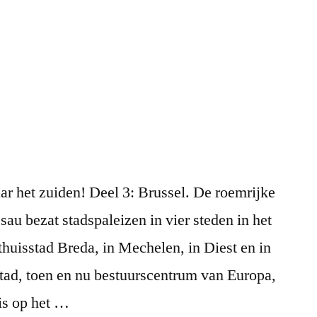
aar het zuiden! Deel 3: Brussel. De roemrijke
au bezat stadspaleizen in vier steden in het
huisstad Breda, in Mechelen, in Diest en in
stad, toen en nu bestuurscentrum van Europa,
is op het …