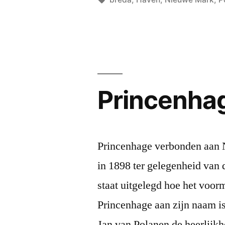
Princenha
Princenhage verbonden aan 
in 1898 ter gelegenheid van
staat uitgelegd hoe het voor
Princenhage aan zijn naam i
Jan van Polanen de heerlijk