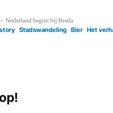
Nederland begint bij Breda
story
Stadswandeling
Bier
Het verh
op!