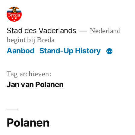
Ga
naar
de
Stad des Vaderlands
Nederland
begint bij Breda
inhoud
Aanbod
Stand-Up History
Tag archieven:
Jan van Polanen
Polanen