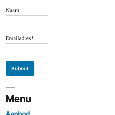
Naam
Emailadres*
Menu
Aanbod