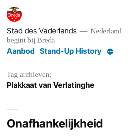
Ga
naar
de
Stad des Vaderlands
Nederland
begint bij Breda
inhoud
Aanbod
Stand-Up History
Tag archieven:
Plakkaat van Verlatinghe
Onafhankelijkheid