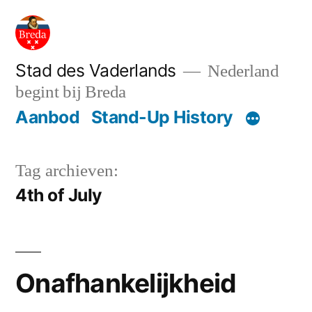
Ga
naar
de
Stad des Vaderlands
Nederland
begint bij Breda
inhoud
Aanbod
Stand-Up History
Tag archieven:
4th of July
Onafhankelijkheid