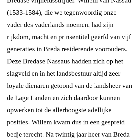
Bredase vrijheidsstrijder. Willem van Nassau
(1533-1584), die we tegenwoordig onze
vader des vaderlands noemen, had zijn
rijkdom, macht en prinsentitel geërfd van vijf
generaties in Breda residerende voorouders.
Deze Bredase Nassaus hadden zich op het
slagveld en in het landsbestuur altijd zeer
loyale dienaren getoond van de landsheer van
de Lage Landen en zich daardoor kunnen
opwerken tot de allerhoogste adellijke
posities. Willem kwam dus in een gespreid
bedje terecht. Na twintig jaar heer van Breda