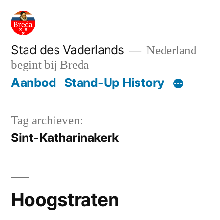
Ga
naar
de
Stad des Vaderlands
Nederland
begint bij Breda
inhoud
Aanbod
Stand-Up History
Tag archieven:
Sint-Katharinakerk
Hoogstraten