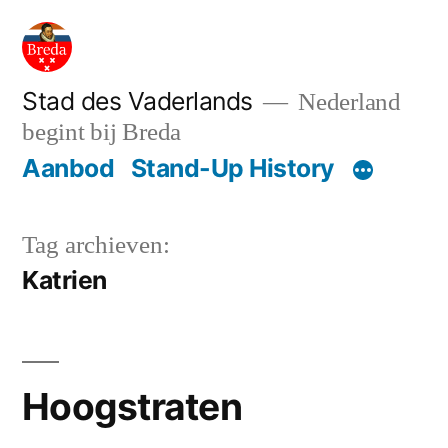
Ga
naar
de
Stad des Vaderlands
Nederland
begint bij Breda
inhoud
Aanbod
Stand-Up History
Tag archieven:
Katrien
Hoogstraten