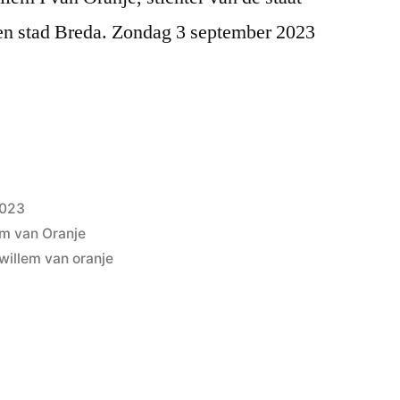
gen stad Breda. Zondag 3 september 2023
2023
em van Oranje
willem van oranje