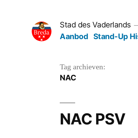
Ga
naar
Stad des Vaderlands
de
Aanbod
Stand-Up Hi
inhoud
Tag archieven:
NAC
NAC PSV