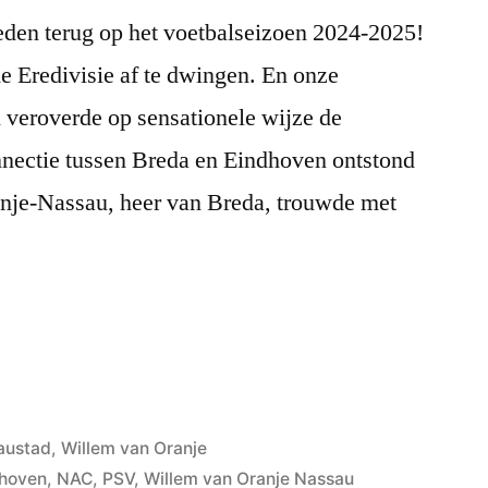
eden terug op het voetbalseizoen 2024-2025!
 Eredivisie af te dwingen. En onze
veroverde op sensationele wijze de
onnectie tussen Breda en Eindhoven ontstond
nje-Nassau, heer van Breda, trouwde met
austad
,
Willem van Oranje
dhoven
,
NAC
,
PSV
,
Willem van Oranje Nassau