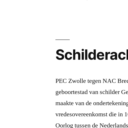
Schilderac
PEC Zwolle tegen NAC Breda:
geboortestad van schilder Ge
maakte van de ondertekenin
vredesovereenkomst die in 1
Oorlog tussen de Nederlands