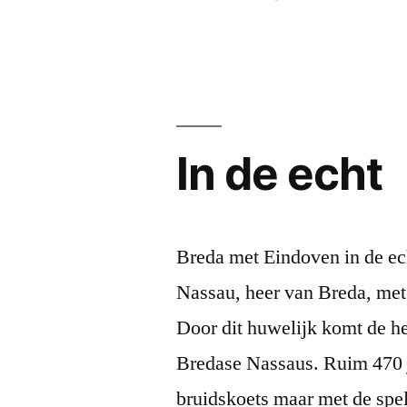
In de echt
Breda met Eindoven in de ec
Nassau, heer van Breda, me
Door dit huwelijk komt de h
Bredase Nassaus. Ruim 470 j
bruidskoets maar met de sp