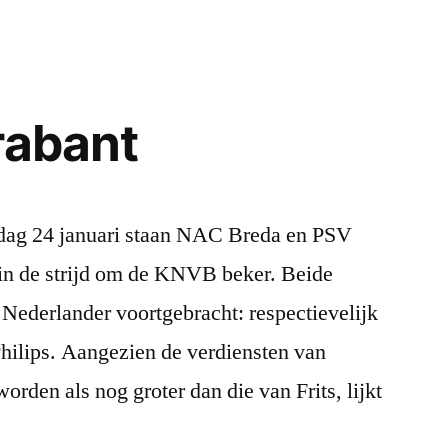
rabant
ijdag 24 januari staan NAC Breda en PSV
in de strijd om de KNVB beker. Beide
Nederlander voortgebracht: respectievelijk
Philips. Aangezien de verdiensten van
den als nog groter dan die van Frits, lijkt