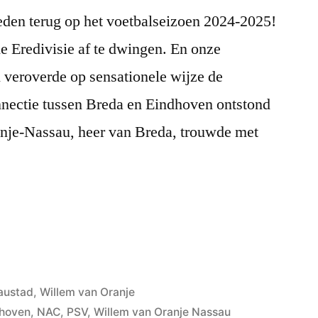
eden terug op het voetbalseizoen 2024-2025!
 Eredivisie af te dwingen. En onze
veroverde op sensationele wijze de
onnectie tussen Breda en Eindhoven ontstond
nje-Nassau, heer van Breda, trouwde met
austad
,
Willem van Oranje
dhoven
,
NAC
,
PSV
,
Willem van Oranje Nassau