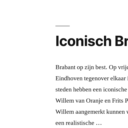
Iconisch B
Brabant op zijn best. Op vr
Eindhoven tegenover elkaar 
steden hebben een iconische 
Willem van Oranje en Frits 
Willem aangemerkt kunnen wor
een realistische …