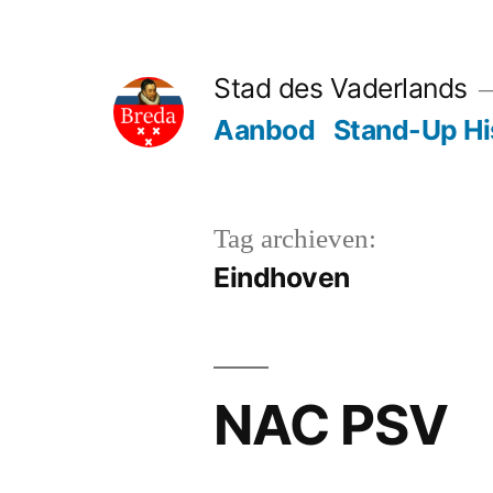
Ga
naar
Stad des Vaderlands
de
Aanbod
Stand-Up Hi
inhoud
Tag archieven:
Eindhoven
NAC PSV