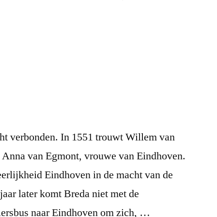
ht verbonden. In 1551 trouwt Willem van
t Anna van Egmont, vrouwe van Eindhoven.
eerlijkheid Eindhoven in de macht van de
aar later komt Breda niet met de
elersbus naar Eindhoven om zich, …