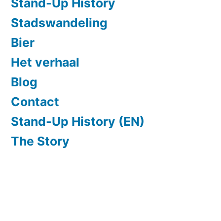
Stand-Up History
Stadswandeling
Bier
Het verhaal
Blog
Contact
Stand-Up History (EN)
The Story