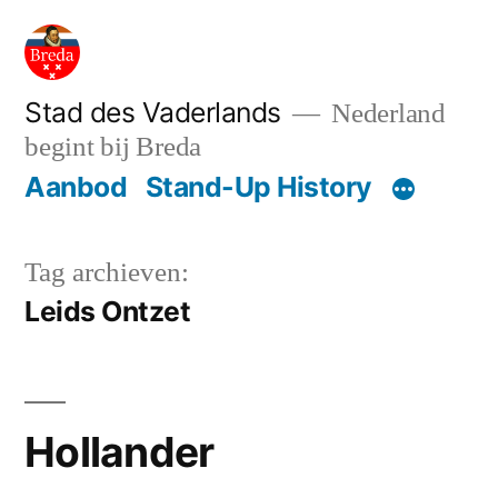
Ga
naar
de
Stad des Vaderlands
Nederland
begint bij Breda
inhoud
Aanbod
Stand-Up History
Tag archieven:
Leids Ontzet
Hollander