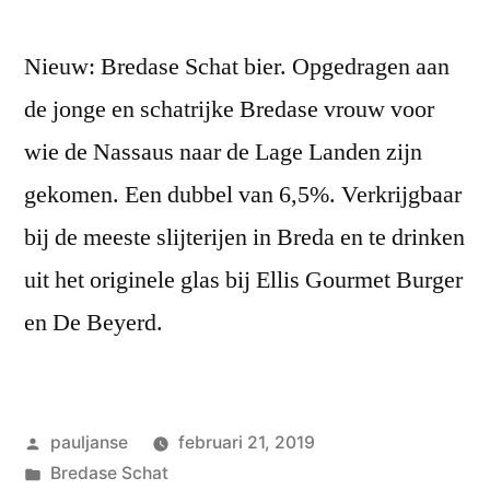
Nieuw: Bredase Schat bier. Opgedragen aan
de jonge en schatrijke Bredase vrouw voor
wie de Nassaus naar de Lage Landen zijn
gekomen. Een dubbel van 6,5%. Verkrijgbaar
bij de meeste slijterijen in Breda en te drinken
uit het originele glas bij Ellis Gourmet Burger
en De Beyerd.
Geplaatst
pauljanse
februari 21, 2019
door
Geplaatst
Bredase Schat