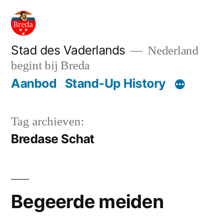
Ga
naar
de
Stad des Vaderlands
Nederland
begint bij Breda
inhoud
Aanbod
Stand-Up History
Tag archieven:
Bredase Schat
Begeerde meiden