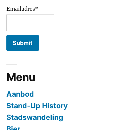
Emailadres*
Menu
Aanbod
Stand-Up History
Stadswandeling
Bier