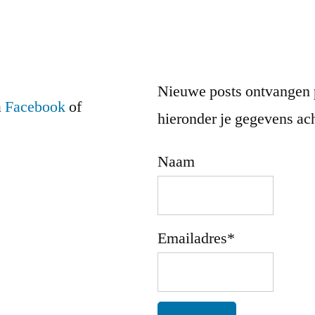
Nieuwe posts ontvangen 
a
Facebook
of
hieronder je gegevens ach
Naam
Emailadres*