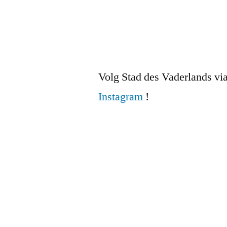
navigatie
Volg Stad des Vaderlands vi
Instagram
!