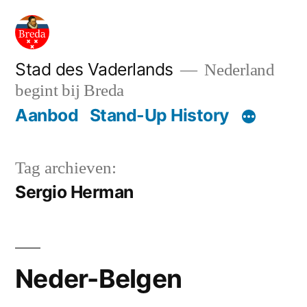
Ga
naar
de
Stad des Vaderlands
Nederland
begint bij Breda
inhoud
Aanbod
Stand-Up History
Tag archieven:
Sergio Herman
Neder-Belgen