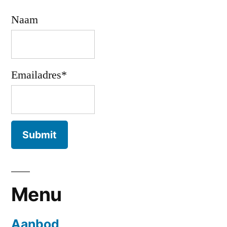
Naam
Emailadres*
Menu
Aanbod