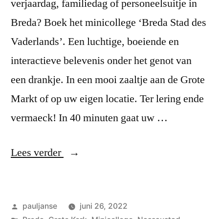
verjaardag, familiedag of personeelsuitje in
Breda? Boek het minicollege ‘Breda Stad des
Vaderlands’. Een luchtige, boeiende en
interactieve belevenis onder het genot van
een drankje. In een mooi zaaltje aan de Grote
Markt of op uw eigen locatie. Ter lering ende
vermaeck! In 40 minuten gaat uw …
“Boeiend
Lees verder
Breda”
Geplaatst
pauljanse
juni 26, 2022