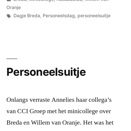
in
Oranje
Tags:
Dagje Breda
,
Personeelsdag
,
personeelsuitje
Personeelsuitje
Onlangs verraste Annelies haar collega’s
van CCI Groep met het minicollege over
Breda en Willem van Oranje. Het was het