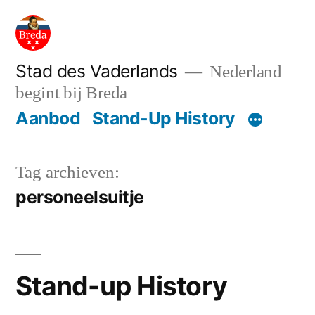
Ga
naar
de
Stad des Vaderlands
Nederland
begint bij Breda
inhoud
Aanbod
Stand-Up History
Tag archieven:
personeelsuitje
Stand-up History