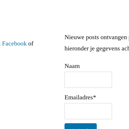
Nieuwe posts ontvangen 
a
Facebook
of
hieronder je gegevens ach
Naam
Emailadres*