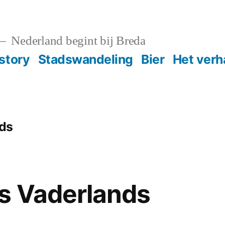
Nederland begint bij Breda
story
Stadswandeling
Bier
Het verh
ds
s Vaderlands