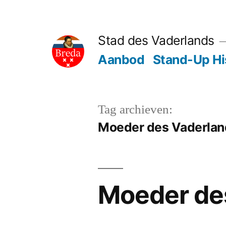
Ga
naar
Stad des Vaderlands
de
Aanbod
Stand-Up Hi
inhoud
Tag archieven:
Moeder des Vaderlan
Moeder de