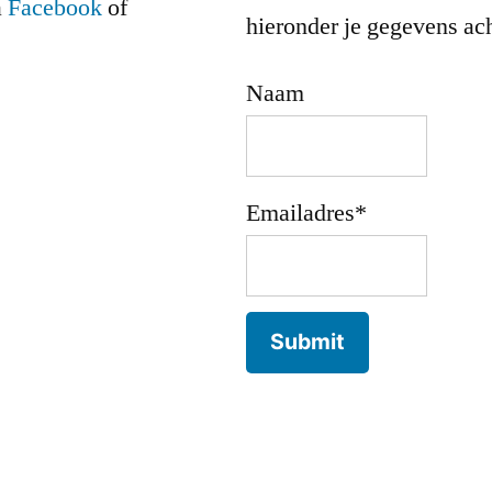
a
Facebook
of
hieronder je gegevens ach
Naam
Emailadres*