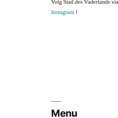
Volg Stad des Vaderlands vi
Instagram
!
Menu