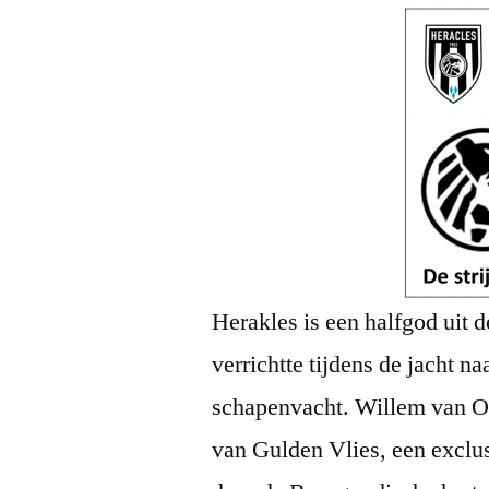
Herakles is een halfgod uit
verrichtte tijdens de jacht n
schapenvacht. Willem van Or
van Gulden Vlies, een exclus