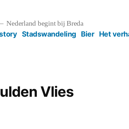
Nederland begint bij Breda
story
Stadswandeling
Bier
Het verh
Gulden Vlies