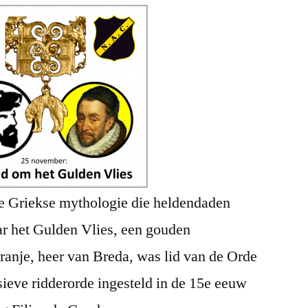
 de Griekse mythologie die heldendaden
aar het Gulden Vlies, een gouden
anje, heer van Breda, was lid van de Orde
ieve ridderorde ingesteld in de 15e eeuw