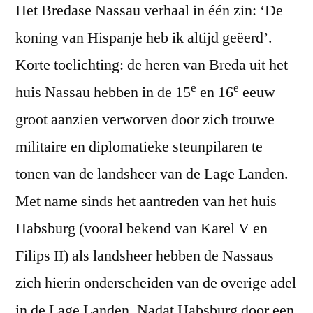
Het Bredase Nassau verhaal in één zin: ‘De
koning van Hispanje heb ik altijd geëerd’.
Korte toelichting: de heren van Breda uit het
e
e
huis Nassau hebben in de 15
en 16
eeuw
groot aanzien verworven door zich trouwe
militaire en diplomatieke steunpilaren te
tonen van de landsheer van de Lage Landen.
Met name sinds het aantreden van het huis
Habsburg (vooral bekend van Karel V en
Filips II) als landsheer hebben de Nassaus
zich hierin onderscheiden van de overige adel
in de Lage Landen. Nadat Habsburg door een