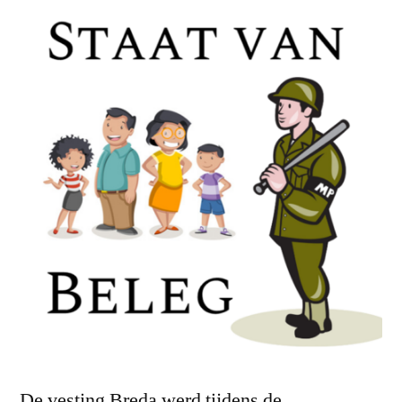
De vesting Breda werd tijdens de