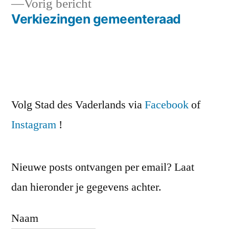
Vorig
Vorig bericht
navigatie
bericht:
Verkiezingen gemeenteraad
Volg Stad des Vaderlands via
Facebook
of
Instagram
!
Nieuwe posts ontvangen per email? Laat
dan hieronder je gegevens achter.
Naam