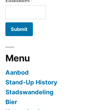
Emailadres*
Menu
Aanbod
Stand-Up History
Stadswandeling
Bier