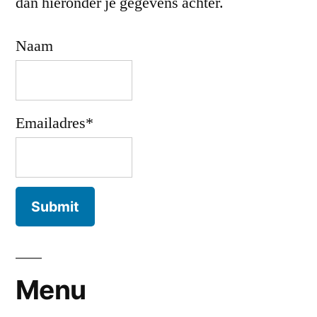
dan hieronder je gegevens achter.
Naam
Emailadres*
Menu