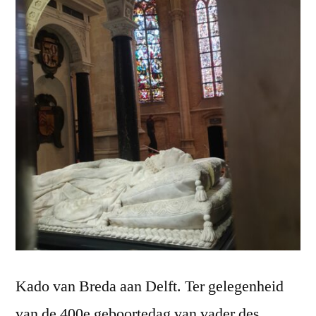
Kado van Breda aan Delft. Ter gelegenheid
van de 400e geboortedag van vader des