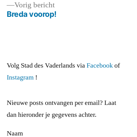
Vorig
Vorig bericht
navigatie
bericht:
Breda voorop!
Volg Stad des Vaderlands via
Facebook
of
Instagram
!
Nieuwe posts ontvangen per email? Laat
dan hieronder je gegevens achter.
Naam