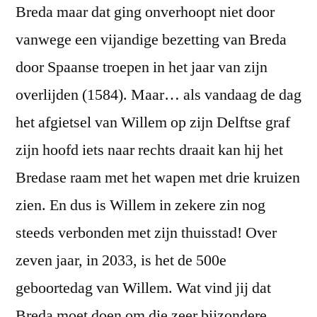
Breda maar dat ging onverhoopt niet door
vanwege een vijandige bezetting van Breda
door Spaanse troepen in het jaar van zijn
overlijden (1584). Maar… als vandaag de dag
het afgietsel van Willem op zijn Delftse graf
zijn hoofd iets naar rechts draait kan hij het
Bredase raam met het wapen met drie kruizen
zien. En dus is Willem in zekere zin nog
steeds verbonden met zijn thuisstad! Over
zeven jaar, in 2033, is het de 500e
geboortedag van Willem. Wat vind jij dat
Breda moet doen om die zeer bijzondere