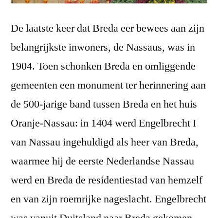
De laatste keer dat Breda eer bewees aan zijn
belangrijkste inwoners, de Nassaus, was in
1904. Toen schonken Breda en omliggende
gemeenten een monument ter herinnering aan
de 500-jarige band tussen Breda en het huis
Oranje-Nassau: in 1404 werd Engelbrecht I
van Nassau ingehuldigd als heer van Breda,
waarmee hij de eerste Nederlandse Nassau
werd en Breda de residentiestad van hemzelf
en van zijn roemrijke nageslacht. Engelbrecht
was vanuit Duitsland naar Breda gekomen