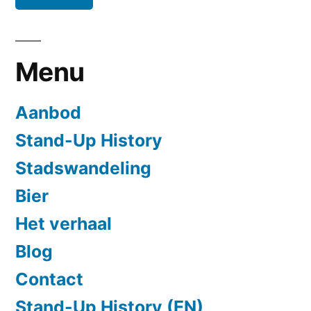
Menu
Aanbod
Stand-Up History
Stadswandeling
Bier
Het verhaal
Blog
Contact
Stand-Up History (EN)