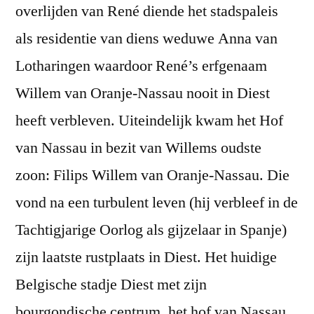
overlijden van René diende het stadspaleis
als residentie van diens weduwe Anna van
Lotharingen waardoor René’s erfgenaam
Willem van Oranje-Nassau nooit in Diest
heeft verbleven. Uiteindelijk kwam het Hof
van Nassau in bezit van Willems oudste
zoon: Filips Willem van Oranje-Nassau. Die
vond na een turbulent leven (hij verbleef in de
Tachtigjarige Oorlog als gijzelaar in Spanje)
zijn laatste rustplaats in Diest. Het huidige
Belgische stadje Diest met zijn
bourgondische centrum, het hof van Nassau