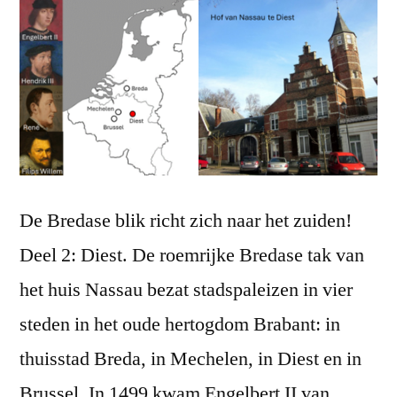
De Bredase blik richt zich naar het zuiden!
Deel 2: Diest. De roemrijke Bredase tak van
het huis Nassau bezat stadspaleizen in vier
steden in het oude hertogdom Brabant: in
thuisstad Breda, in Mechelen, in Diest en in
Brussel. In 1499 kwam Engelbert II van