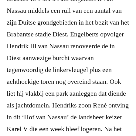
Nassau middels een ruil van een aantal van
zijn Duitse grondgebieden in het bezit van het
Brabantse stadje Diest. Engelberts opvolger
Hendrik III van Nassau renoveerde de in
Diest aanwezige burcht waarvan
tegenwoordig de linkervleugel plus een
achthoekige toren nog overeind staan. Ook
liet hij vlakbij een park aanleggen dat diende
als jachtdomein. Hendriks zoon René ontving
in dit ‘Hof van Nassau’ de landsheer keizer
Karel V die een week bleef logeren. Na het