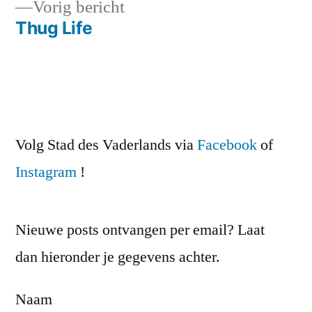
Vorig
Vorig bericht
navigatie
bericht:
Thug Life
Volg Stad des Vaderlands via
Facebook
of
Instagram
!
Nieuwe posts ontvangen per email? Laat
dan hieronder je gegevens achter.
Naam