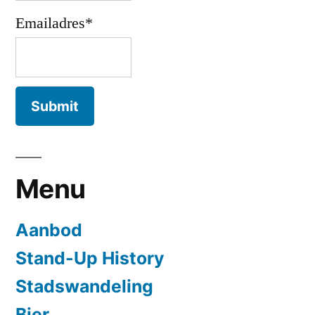
Emailadres*
Menu
Aanbod
Stand-Up History
Stadswandeling
Bier