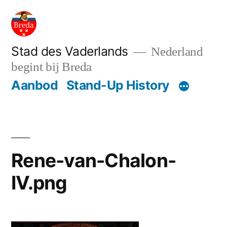
Ga
naar
de
Stad des Vaderlands
Nederland
begint bij Breda
inhoud
Aanbod
Stand-Up History
Rene-van-Chalon-
IV.png