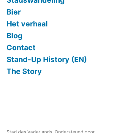
Stadswandeling
Bier
Het verhaal
Blog
Contact
Stand-Up History (EN)
The Story
Stad des Vaderlands
,
Ondersteund door