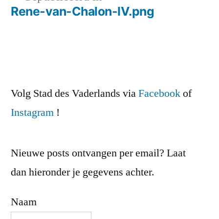
Rene-van-Chalon-IV.png
Bericht
navigatie
Volg Stad des Vaderlands via
Facebook
of
Instagram
!
Nieuwe posts ontvangen per email? Laat
dan hieronder je gegevens achter.
Naam