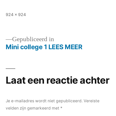
Volledige
924 × 924
grootte
Gepubliceerd in
Mini college 1 LEES MEER
Bericht
navigatie
Laat een reactie achter
Je e-mailadres wordt niet gepubliceerd.
Vereiste
velden zijn gemarkeerd met
*