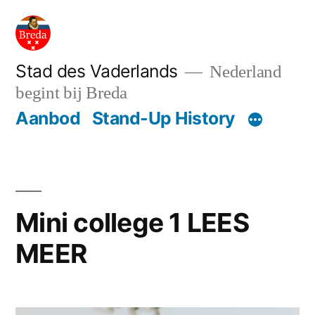
Ga
naar
de
Stad des Vaderlands
Nederland
begint bij Breda
inhoud
Aanbod
Stand-Up History
Mini college 1 LEES
MEER