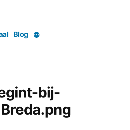
aal
Blog
gint-bij-
-Breda.png