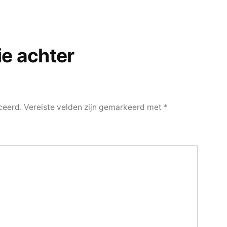
ie achter
ceerd.
Vereiste velden zijn gemarkeerd met
*