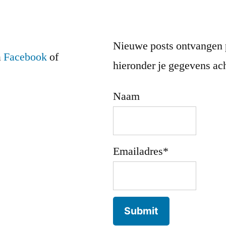
Nieuwe posts ontvangen 
a
Facebook
of
hieronder je gegevens ach
Naam
Emailadres*