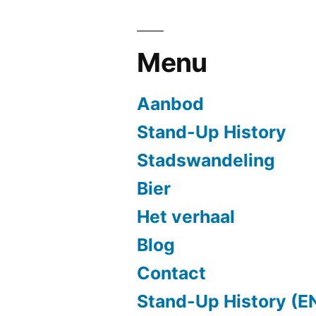
Menu
Aanbod
Stand-Up History
Stadswandeling
Bier
Het verhaal
Blog
Contact
Stand-Up History (E