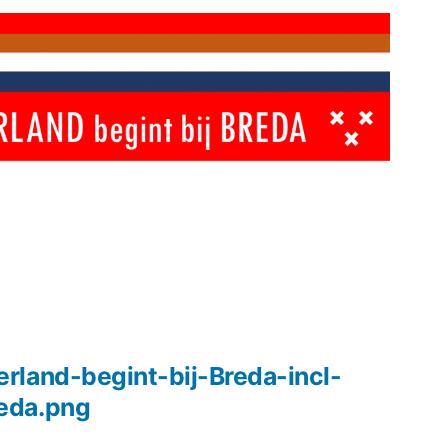
land-begint-bij-Breda-incl-
eda.png