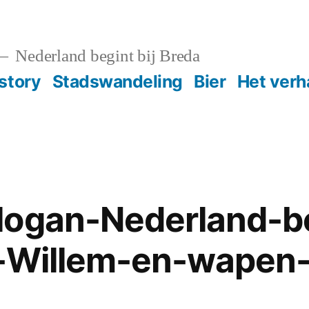
Nederland begint bij Breda
story
Stadswandeling
Bier
Het verh
ogan-Nederland-be
l-Willem-en-wapen