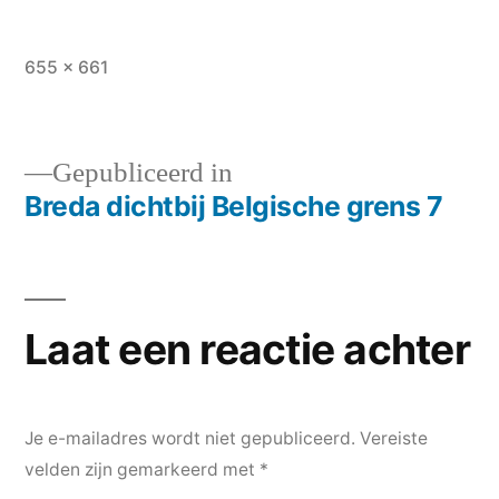
Volledige
655 × 661
grootte
Gepubliceerd in
Breda dichtbij Belgische grens 7
Bericht
navigatie
Laat een reactie achter
Je e-mailadres wordt niet gepubliceerd.
Vereiste
velden zijn gemarkeerd met
*