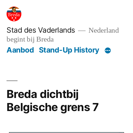
Ga
naar
de
Stad des Vaderlands
Nederland
begint bij Breda
inhoud
Aanbod
Stand-Up History
Breda dichtbij
Belgische grens 7