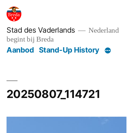
Ga
naar
de
Stad des Vaderlands
Nederland
begint bij Breda
inhoud
Aanbod
Stand-Up History
20250807_114721